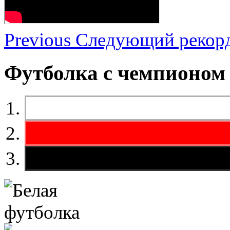
Previous
Следующий рекор
Футболка
с чемпионом