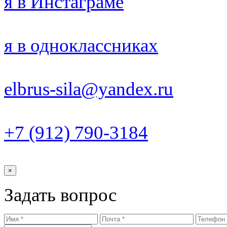
я в Инстаграме
я в одноклассниках
elbrus-sila@yandex.ru
+7 (912) 790-3184
×
Задать вопрос