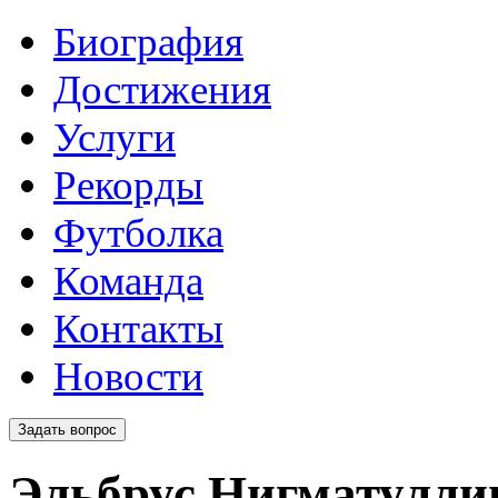
Биография
Достижения
Услуги
Рекорды
Футболка
Команда
Контакты
Новости
Задать вопрос
Эльбрус
Нигматулли