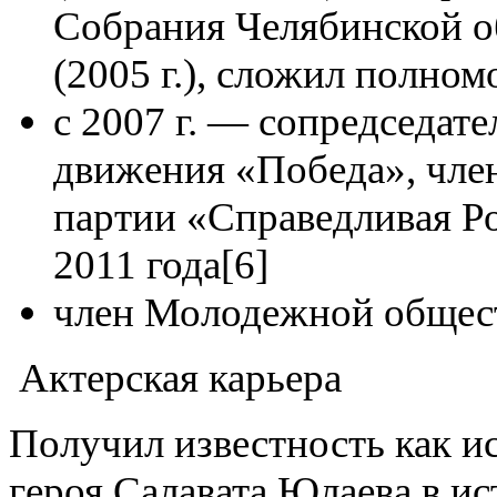
Собрания Челябинской о
(2005 г.), сложил полномо
с 2007 г. — сопредседа
движения «Победа», чле
партии «Справедливая Ро
2011 года[6]
член Молодежной обществ
Актерская карьера
Получил известность как и
героя Салавата Юлаева в и