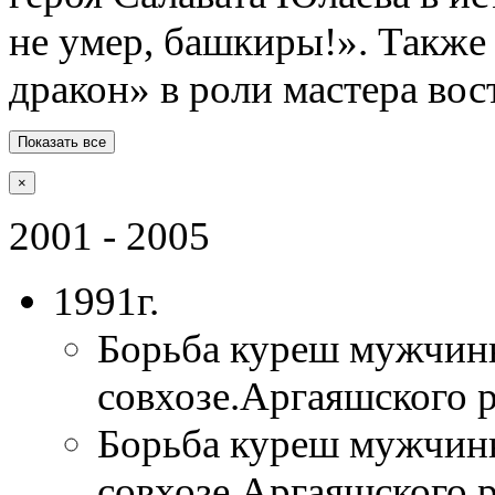
не умер, башкиры!». Также
дракон» в роли мастера во
Показать все
×
2001 - 2005
1991г.
Борьба куреш мужчины
совхозе.Аргаяшского 
Борьба куреш мужчины
совхозе.Аргаяшского 