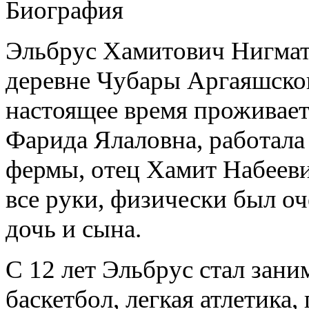
Биография
Эльбрус Хамитович Нигмату
деревне Чубары Аргаяшског
настоящее время проживает 
Фарида Ялаловна, работала
фермы, отец Хамит Набееви
все руки, физически был о
дочь и сына.
С 12 лет Эльбрус стал зани
баскетбол, легкая атлетика,