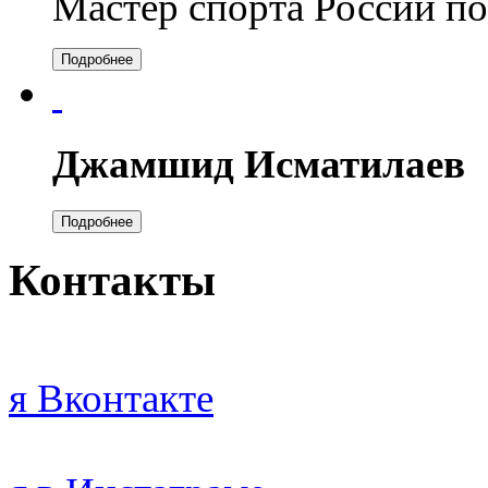
Мастер спорта России по
Подробнее
Джамшид Исматилаев
Подробнее
Контакты
я Вконтакте