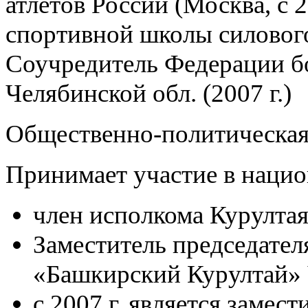
атлетов России (Москва, с 2
спортивной школы силового 
Соучредитель Федерации бо
Челябинской обл. (2007 г.)
Общественно-политическая
Принимает участие в наци
член исполкома Курултая 
Заместитель председате
«Башкирский Курултай» Че
с 2007 г. является замес