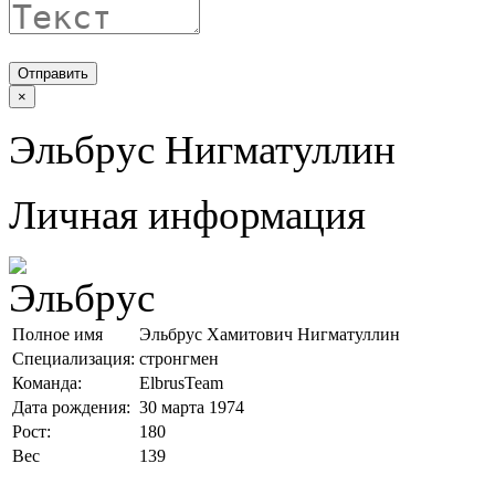
Отправить
×
Эльбрус Нигматуллин
Личная информация
Полное имя
Эльбрус Хамитович Нигматуллин
Специализация:
стронгмен
Команда:
ElbrusTeam
Дата рождения:
30 марта 1974
Рост:
180
Вес
139