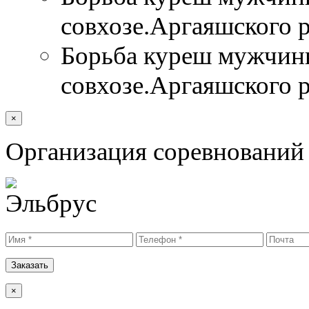
совхозе.Аргаяшского 
Борьба куреш мужчины
совхозе.Аргаяшского 
×
Организация соревнований 
Заказать
×